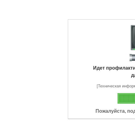
Идет профилакт
д
[Техническая информа
Пожалуйста, по