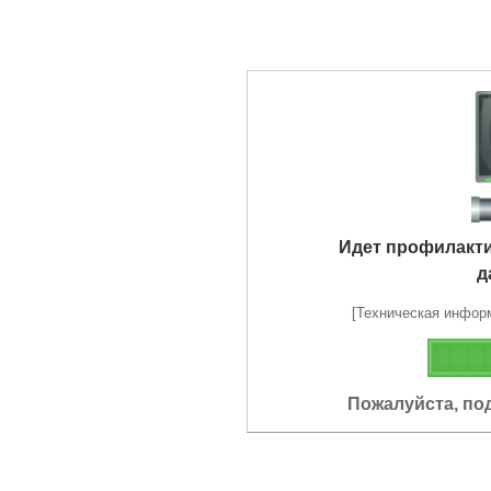
Идет профилакт
д
[Техническая информа
Пожалуйста, по