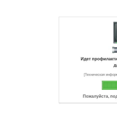
Идет профилакт
д
[Техническая информа
Пожалуйста, по