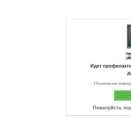
Идет профилакт
д
[Техническая информа
Пожалуйста, по