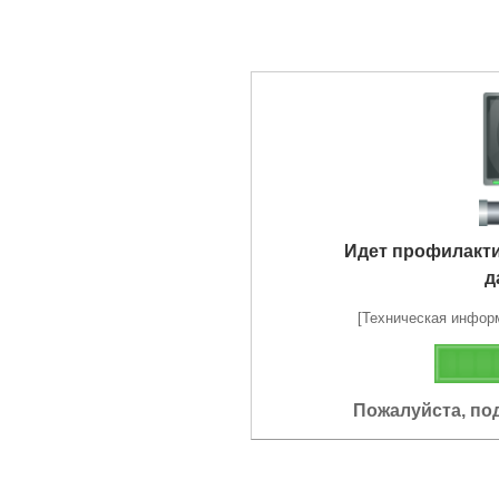
Идет профилакт
д
[Техническая информа
Пожалуйста, по