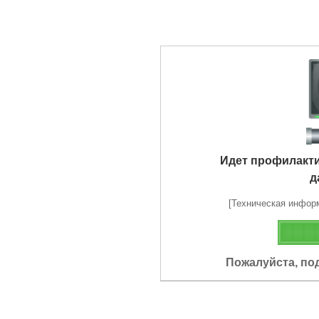
Идет профилакт
д
[Техническая информа
Пожалуйста, по