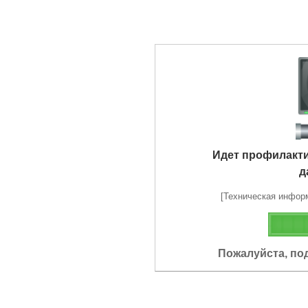
Идет профилакт
д
[Техническая информа
Пожалуйста, по