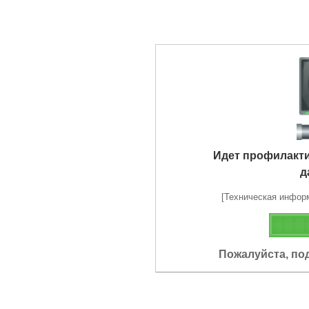
Идет профилакт
д
[Техническая информа
Пожалуйста, по