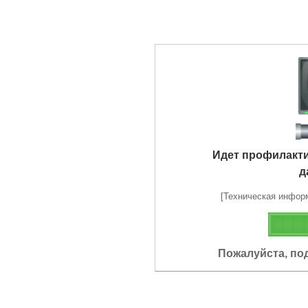
Идет профилакт
д
[Техническая информа
Пожалуйста, по