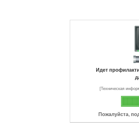
Идет профилакт
д
[Техническая информа
Пожалуйста, по