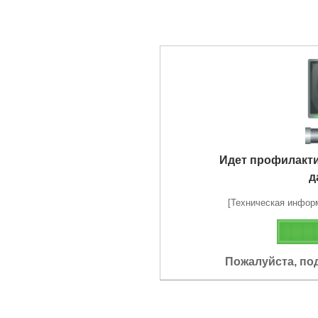
Идет профилакт
д
[Техническая информа
Пожалуйста, по