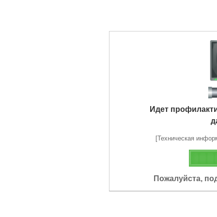
Идет профилакт
д
[Техническая информа
Пожалуйста, по