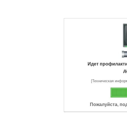
Идет профилакт
д
[Техническая информа
Пожалуйста, по