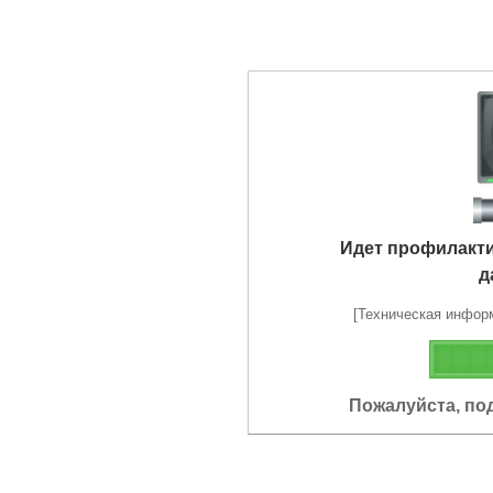
Идет профилакт
д
[Техническая информа
Пожалуйста, по