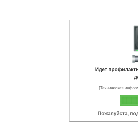
Идет профилакт
д
[Техническая информа
Пожалуйста, по