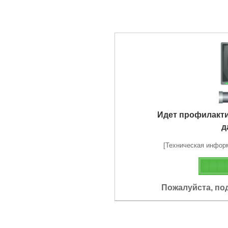
Идет профилакт
д
[Техническая информа
Пожалуйста, по