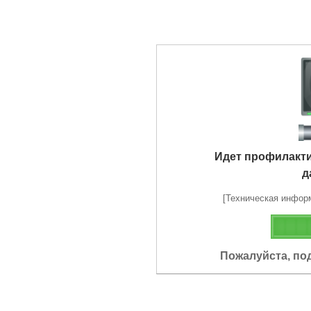
Идет профилакт
д
[Техническая информа
Пожалуйста, по