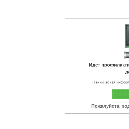
Идет профилакт
д
[Техническая информа
Пожалуйста, по