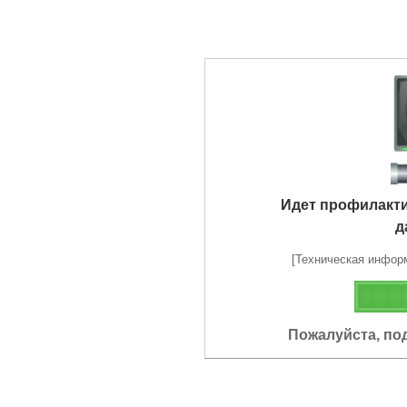
Идет профилакт
д
[Техническая информа
Пожалуйста, по