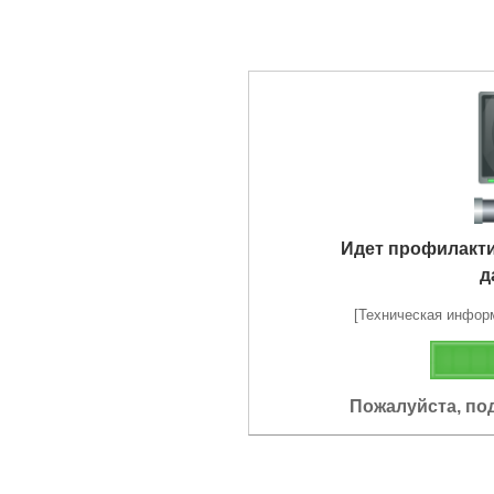
Идет профилакт
д
[Техническая информа
Пожалуйста, по