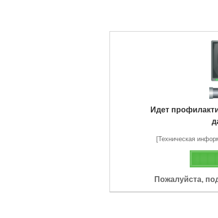
Идет профилакт
д
[Техническая информа
Пожалуйста, по