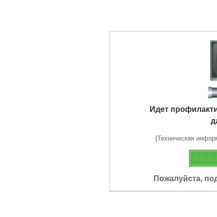
Идет профилакт
д
[Техническая информа
Пожалуйста, по