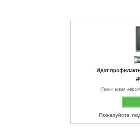
Идет профилакт
д
[Техническая информа
Пожалуйста, по