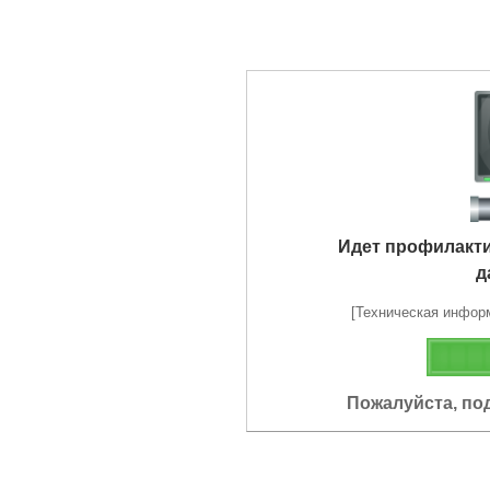
Идет профилакт
д
[Техническая информа
Пожалуйста, по