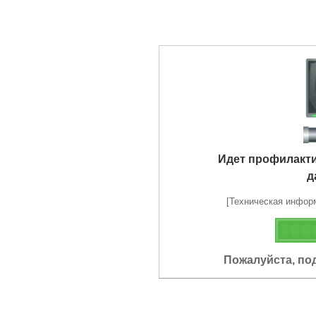
Идет профилакт
д
[Техническая информа
Пожалуйста, по